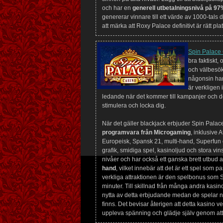
och har en
generell utbetalningsnivå på 9
genererar vinnare till ett värde av 1000-tals 
att märka att Roxy Palace definitivt är rätt plat
Spin Palace
bra faktiskt
och välbesök
någonsin har
är verkligen 
ledande när det kommer till kampanjer och det 
stimulera och locka dig.
När det gäller blackjack erbjuder Spin Pala
programvara från Microgaming
, inklusive 
Europeisk, Spansk 21, multi-hand, Superfu
grafik, smidiga spel, kasinoljud och stora vin
nivåer och har också ett ganska brett utbud 
hand
, vilket innebär att det är ett spel som
verkliga attraktionen är den spelbonus som
minuter. Till skillnad från många andra kasi
nytta av detta erbjudande medan de spelar 
finns. Det bevisar återigen att detta kasino ver
uppleva spänning och glädje själv genom att