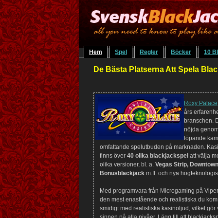
Hem
Spel
Regler
Böcker
10 B
De Bästa Platserna Att Spela Bla
Roxy Palace
års erfarenhet
branschen. D
nöjda genom
löpande kamp
omfattande spelutbuden på marknaden. Kasi
finns över
40 olika blackjackspel
att välja m
olika versioner, bl. a.
Vegas Strip, Downtown,
Bonusblackjack
m.fl. och nya högteknologisk
Med programvara från Microgaming på Viper-
den mest enastående och realistiska du komm
smidigt med realistiska kasinoljud, vilket gör 
sinnen på alla nivåer. Lägg till att blackj